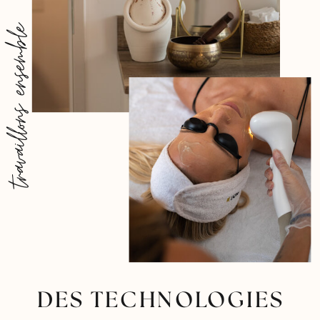
travaillons ensemble
DES TECHNOLOGIES