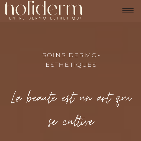
SOINS DERMO-
ESTHETIQUES
La beaute est un art qui
se cultive