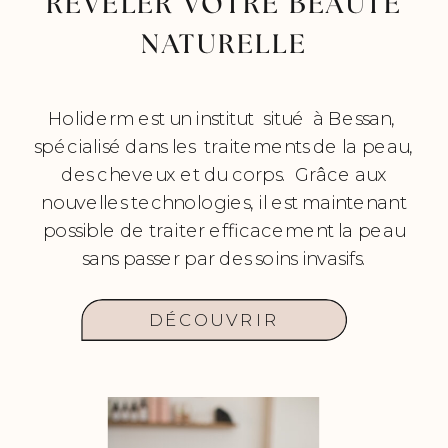
REVELER VOTRE BEAUTE
NATURELLE
Holiderm est un institut situé à Bessan,
spécialisé dans les traitements de la peau,
des cheveux et du corps. Grâce aux
nouvelles technologies, il est maintenant
possible de traiter efficacement la peau
sans passer par des soins invasifs.
DÉCOUVRIR