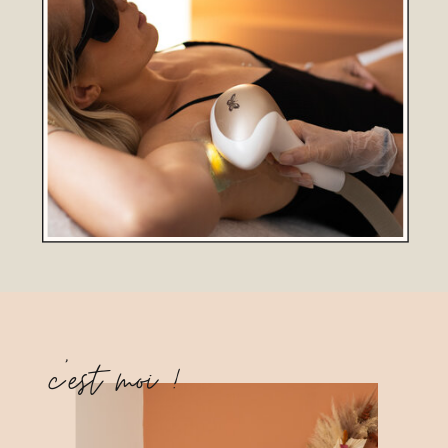
c'est moi !