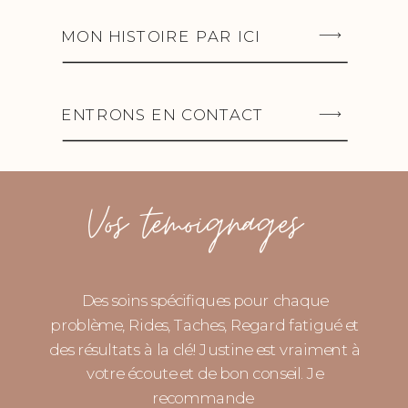
MON HISTOIRE PAR ICI
ENTRONS EN CONTACT
Vos temoignages
Des soins spécifiques pour chaque
problème, Rides, Taches, Regard fatigué et
des résultats à la clé! Justine est vraiment à
votre écoute et de bon conseil. Je
recommande