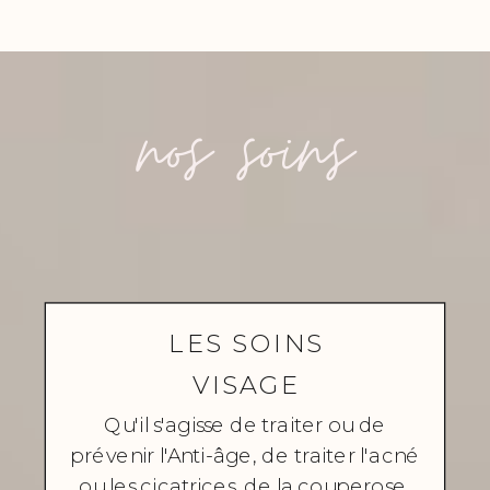
nos soins
LES SOINS
VISAGE
Qu'il s'agisse de traiter ou de
prévenir l'Anti-âge, de traiter l'acné
ou les cicatrices de la couperose,