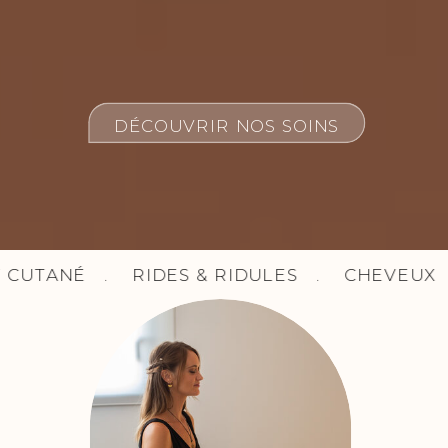
DÉCOUVRIR NOS SOINS
CUTANÉ . RIDES & RIDULES . CHEVEUX .